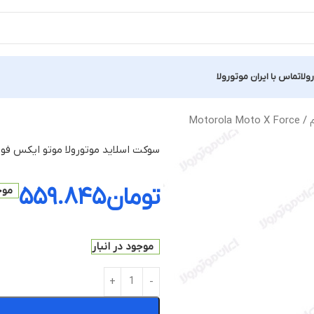
ولا
تماس با ایران موتورولا
Moto
سوکت اسلاید موتورولا موتو ایکس فورس دو سیم / rce
تومان
۵۵۹.۸۴۵
موج
موجود در انبار