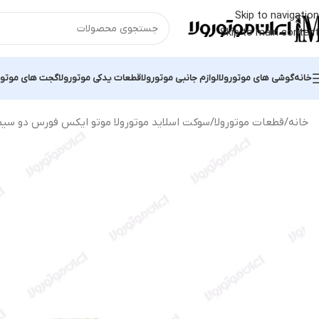
Skip to navigation
Skip to main content
خانه
گوشی های موتورولا
لوازم جانبی موتورولا
قطعات یدکی موتورولا
گجت های موتور
خانه
قطعات موتورولا
سوکت اسلاید موتورولا موتو ایکس فورس دو سیم / rola Moto X Force