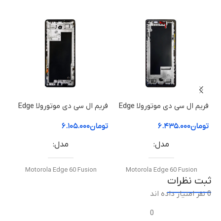
فریم ال سی دی موتورولا Edge
فریم ال سی دی موتورولا Edge
60 Pro | فریم قاب میانی
60 Fusion | فریم قاب میانی
50 ion
تومان
۶.۴۳۵.۰۰۰
تومان
۶.۱۰۵.۰۰۰
توم
مدل
مدل
Motorola Edge 60 Fusion
Motorola Edge 60 Fusion
ثبت نظرات
0 نفر امتیاز داده اند
نوع قطعه
نوع قطعه
0