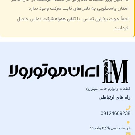
امکان پاسخگویی به تلفن‌های ثابت شرکت وجود ندارد.
لطفاً جهت برقراری تماس، با
تلفن همراه شرکت
تماس حاصل
فرمایید.
قطعات و لوازم جانبی موتورولا
راه های ارتباطی
09124669238
خردمندجنوبی پلاک۲ واحد ۱۵