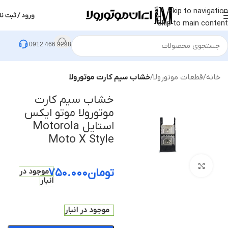
Skip to navigation
ورود / ثبت نا
Skip to main content
0912 466 9238
خانه
قطعات موتورولا
خشاب سیم کارت موتورولا
خشاب سیم کارت
موتورولا موتو ایکس
استایل Motorola
Moto X Style
بزرگنمایی تصویر
تومان
۷۵۰.۰۰۰
موجود در
انبار
موجود در انبار