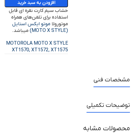
افزودن به سبد خرید
خشاب سیم کارت نقره ای قابل
استفاده برای تلفن‌های همراه
موتورولا
موتو ایکس استایل
(MOTO X STYLE)
میباشد.
MOTOROLA MOTO X STYLE
XT1570, XT1572, XT1575
مشخصات فنی
توضیحات تکمیلی
محصولات مشابه