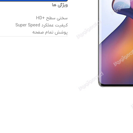
ويژگی ها
سختی سطح +HD
کیفیت عملکرد Super Speed
پوشش تمام صفحه