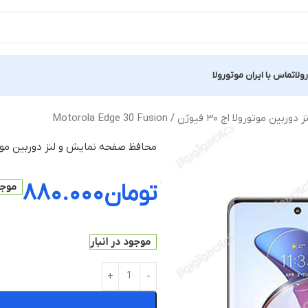
ولا
تماس با ایران موتورولا
 ۳۰ فیوژن / Motorola Edge 30 Fusion
محافظ صفحه نمایش و لنز دوربین موتورولا اج ۳۰ فیوژن / 30 Fusion
تومان
۸۸۰.۰۰۰
موجو
موجود در انبار