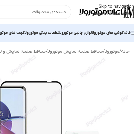
Skip to navigation
Skip to main content
خانه
گوشی های موتورولا
لوازم جانبی موتورولا
قطعات یدکی موتورولا
گجت های موتور
خانه
موتورولا
محافظ صفحه نمایش موتورولا
محافظ صفحه نمایش و لنز دوربین موتورولا اج