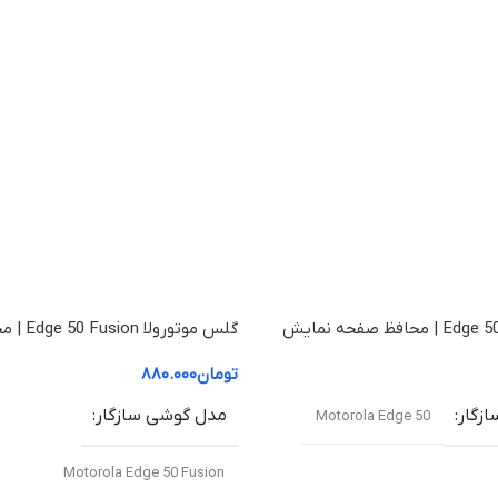
گلس موتورولا Edge 50 | محافظ صفحه نمایش
گلس موتورو
نمایش موتورولا 50 Fusion (شفاف +HD)
تومان
۸۸۰.۰۰۰
زگار
مدل گوشی سازگار
Motorola Edge 50
Motorola Edge 50 Fusion