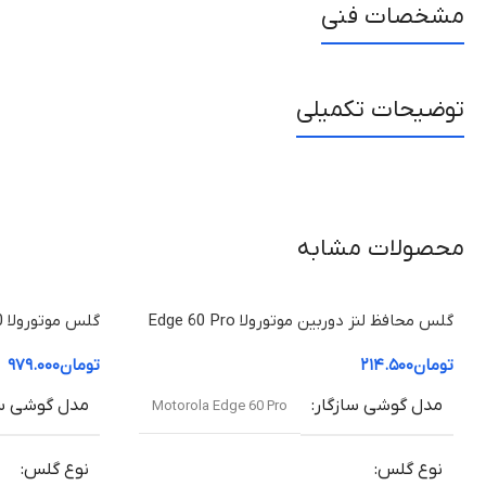
مشخصات فنی
توضیحات تکمیلی
محصولات مشابه
گلس محافظ لنز دوربین موتورولا Edge 60 Pro
موتورولا 50 Edge (شفاف +HD)
تومان
۲۱۴.۵۰۰
تومان
۹۷۹.۰۰۰
مدل گوشی سازگار
مدل گوشی سا
Motorola Edge 60 Pro
نوع گلس
نوع گلس