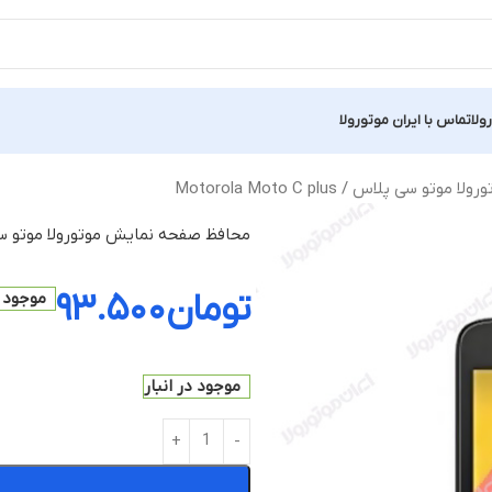
ولا
تماس با ایران موتورولا
ی پلاس / Motorola Moto C plus
محافظ صفحه نمایش موتورولا موتو سی پلاس /  C plus
تومان
۹۳.۵۰۰
موجود د
موجود در انبار