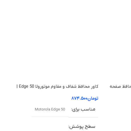
لا Edge 50 Fusion | محافظ صفحه
کاور محافظ شفاف و مقاوم موتورولا Edge 50 |
قاب ضد ضربه با کیفیت بالا
تومان
۸۷۴.۵۰۰
مناسب برای
Motorola Edge 50
سطح پوشش