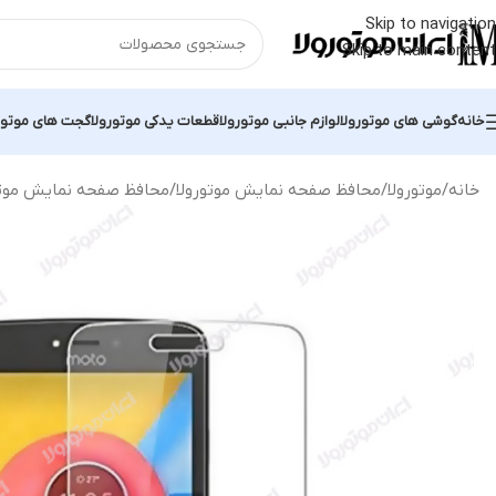
Skip to navigation
Skip to main content
خانه
گوشی های موتورولا
لوازم جانبی موتورولا
قطعات یدکی موتورولا
گجت های موتور
خانه
موتورولا
محافظ صفحه نمایش موتورولا
محافظ صفحه نمایش موتورولا موتو س