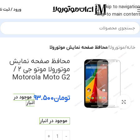
Skip to navigation
ورود / ثبت نا
Skip to main content
خانه
موتورولا
محافظ صفحه نمایش موتورولا
محافظ صفحه نمایش
موتورولا موتو جی ۲ /
Motorola Moto G2
تومان
۹۳.۵۰۰
موجود در
بزرگنمایی تصویر
انبار
موجود در انبار