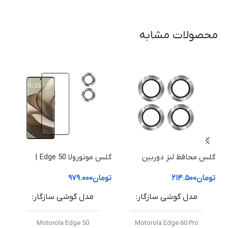
محصولات مشابه
گلس محافظ لنز دوربین
گلس موتورولا Edge 50 |
موتورولا Edge 60 Pro
محافظ صفحه نمایش موتورولا
| م
تومان
۲۱۴.۵۰۰
تومان
۹۷۹.۰۰۰
توم
50 Edge (شفاف +HD)
50 Fusion (شفاف +HD
مدل گوشی سازگار
مدل گوشی سازگار
Motorola Edge 50
Motorola Edge 60 Pro