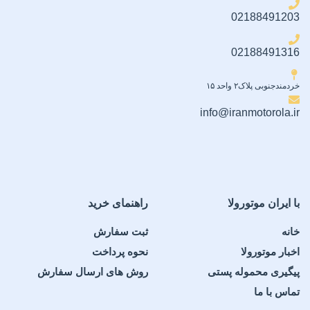
02188491203
02188491316
خردمندجنوبی پلاک۲ واحد ۱۵
info@iranmotorola.ir
با ایران موتورولا
راهنمای خرید
خانه
ثبت سفارش
اخبار موتورولا
نحوه پرداخت
پیگیری محموله پستی
روش های ارسال سفارش
تماس با ما