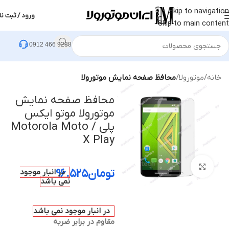
Skip to navigation
ورود / ثبت نا
Skip to main content
0912 466 9238
خانه
موتورولا
محافظ صفحه نمایش موتورولا
محافظ صفحه نمایش
موتورولا موتو ایکس
پلی / Motorola Moto
X Play
بزرگنمایی تصویر
تومان
۹۶.۵۲۵
در انبار موجود
نمی باشد
در انبار موجود نمی باشد
مقاوم در برابر ضربه