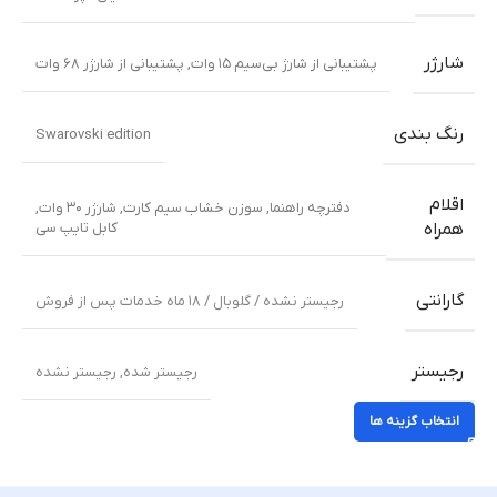
شارژر
پشتیبانی از شارژ بی‌سیم ۱۵ وات
,
پشتیبانی از شارژر ۶۸ وات
رنگ بندی
Swarovski edition
اقلام
دفترچه راهنما
,
سوزن خشاب سیم کارت
,
شارژر ۳۰ وات
,
کابل تایپ سی
همراه
گارانتی
رجیستر نشده / گلوبال / ۱۸ ماه خدمات پس از فروش
رجیستر
رجیستر شده
,
رجیستر نشده
انتخاب گزینه ها