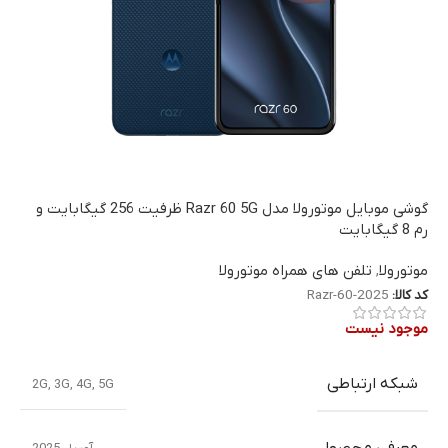
گوشی موبایل موتورولا مدل Razr 60 5G ظرفیت 256 گیگابایت و
رم 8 گیگابایت
موتورولا
,
تلفن های همراه موتورولا
کد کالا:
Razr-60-2025
موجود نیست
شبکه ارتباطی
2G
,
3G
,
4G
,
5G