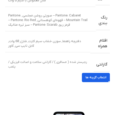
شارژ معکوس با سیم ۵ وات
Pantone: Cabaret – صورتی روشن مجلسی
,
Pantone:
رنگ
Mountain Trail – قهوه‌ای کوهستانی
,
Pantone: Rio Red –
بندی
قرمز ریو
,
Pantone: Scarab – سبز تیره متالیک
اقلام
دفترچه راهنما
,
سوزن خشاب سیم کارت
,
شارژر 68 وات
,
کابل تایپ سی
,
کاور
همراه
رجیستر شده ( مسافری ) / گارانتی سلامت و اصالت فیزیکی /
گارانتی
پلمب
انتخاب گزینه ها