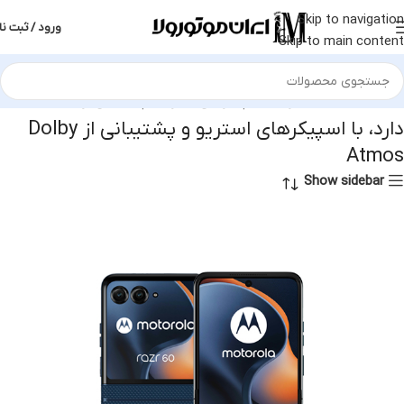
Skip to navigation
ورود / ثبت نا
Skip to main content
محصول بلندگو
دارد، با اسپیکرهای استریو و پشتیبانی از Dolby Atmos
دارد، با اسپیکرهای استریو و پشتیبانی از Dolby
Atmos
Show sidebar