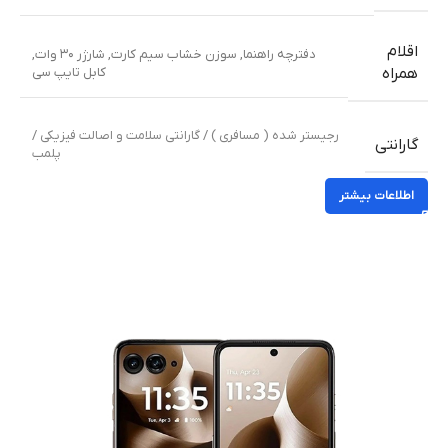
اقلام
دفترچه راهنما
,
سوزن خشاب سیم کارت
,
شارژر ۳۰ وات
,
کابل تایپ سی
همراه
رجیستر شده ( مسافری ) / گارانتی سلامت و اصالت فیزیکی /
گارانتی
پلمب
اطلاعات بیشتر