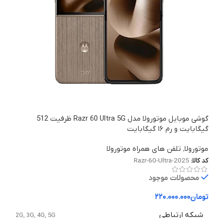
گوشی موبایل موتورولا مدل Razr 60 Ultra 5G ظرفیت 512
گیگابایت و رم ۱۶ گیگابایت
موتورولا
,
تلفن های همراه موتورولا
کد کالا:
Razr-60-Ultra-2025
محصولات موجود
تومان
۲۲۰.۰۰۰.۰۰۰
شبکه ارتباطی
2G
,
3G
,
4G
,
5G