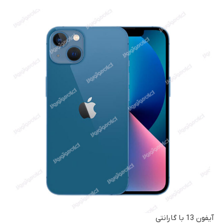
آیفون 13 با گارانتی