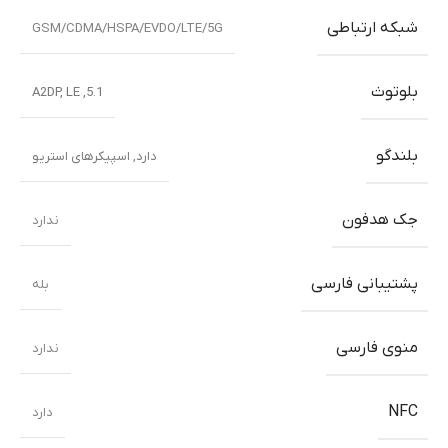
شبکه ارتباطی
GSM/CDMA/HSPA/EVDO/LTE/5G
بلوتوث
5.1, A2DP, LE
بلندگو
دارد, اسپیکرهای استریو
جک هدفون
ندارد
پشتیبانی فارسی
بله
منوی فارسی
ندارد
NFC
دارد