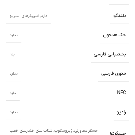
بلندگو
دارد, اسپیکرهای استریو
جک هدفون
ندارد
پشتیبانی فارسی
بله
منوی فارسی
ندارد
NFC
دارد
رادیو
ندارد
حسگر مجاورتی
,
ژیروسکوپ
,
شتاب سنج
,
فشارسنج
,
قطب
حسگرها