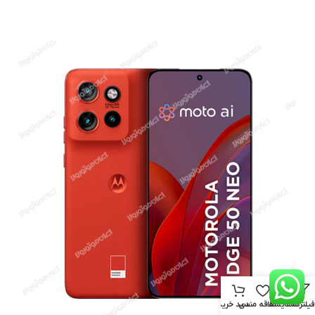
فیلترها
مقایسه
علاقه مندی
سبد خرید