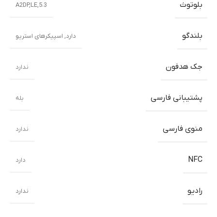
بلوتوث
5.3,A2DP,LE
بلندگو
دارد, اسپیکرهای استریو
جک هدفون
ندارد
پشتیبانی فارسی
بله
منوی فارسی
ندارد
NFC
دارد
رادیو
ندارد