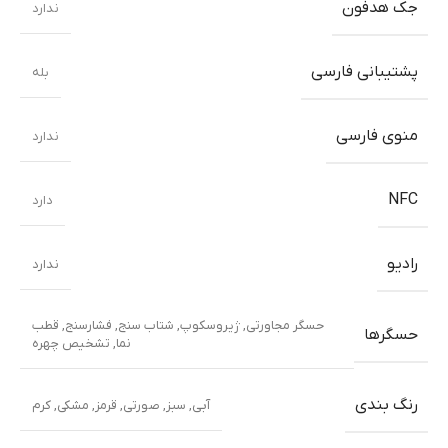
جک هدفون
ندارد
پشتیبانی فارسی
بله
منوی فارسی
ندارد
NFC
دارد
رادیو
ندارد
حسگر مجاورتی
,
ژیروسکوپ
,
شتاب سنج
,
فشارسنج
,
قطب
حسگرها
نما
,
تشخیص چهره
رنگ بندی
آبی
,
سبز
,
صورتی
,
قرمز
,
مشکی
,
کرم