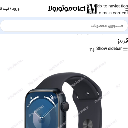
Skip to navigation
ورود / ثبت نا
Skip to main content
خانه
محصول رنگ بندی
قرمز
قرمز
Show sidebar