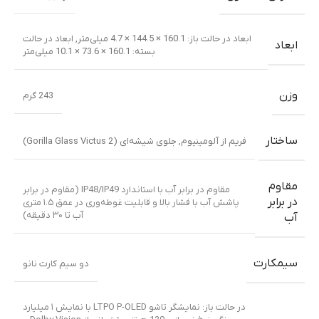
ابعاد در حالت باز: 160.1 × 144.5 × 4.7 میلی‌متر
,
ابعاد در حالت
ابعاد
بسته: 160.1 × 73.6 × 10.1 میلی‌متر
وزن
243 گرم
ساختار
فریم از آلومینیوم
,
جلوی شیشه‌ای (Gorilla Glass Victus 2)
مقاوم
مقاوم در برابر آب با استاندارد IP48/IP49 (مقاوم در برابر
در برابر
پاشش آب با فشار بالا و قابلیت غوطه‌وری در عمق ۱.۵ متری
آب تا ۳۰ دقیقه)
آب
سیمکارت
دو سیم کارت نانو
در حالت باز: نمایشگر تاشو LTPO P-OLED با نمایش ۱ میلیارد