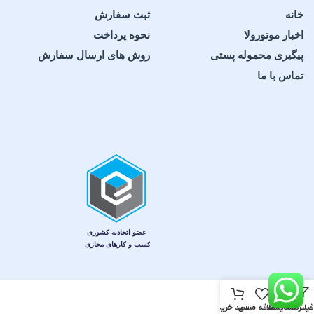
خانه
ثبت سفارش
اخبار موتورولا
نحوه پرداخت
پیگیری محموله پستی
روش های ارسال سفارش
تماس با ما
فیلترها
مقایسه
علاقه مندی
سبد خرید