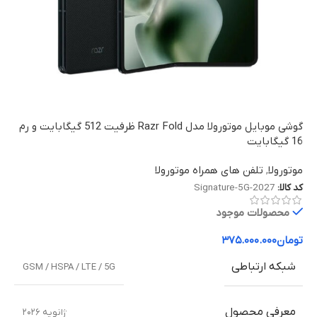
گوشی موبایل موتورولا مدل Razr Fold ظرفیت 512 گیگابایت و رم
16 گیگابایت
موتورولا
,
تلفن های همراه موتورولا
کد کالا:
Signature-5G-2027
محصولات موجود
تومان
۳۷۵.۰۰۰.۰۰۰
شبکه ارتباطی
GSM / HSPA / LTE / 5G
معرفی محصول
ژانویه ۲۰۲۶