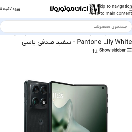
Skip to navigation
ورود / ثبت نا
Skip to main content
خانه
محصول رنگ بندی
Pantone Lily White - سفید صدفی یاسی
Pantone Lily White - سفید صدفی یاسی
Show sidebar