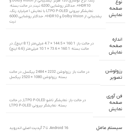
رنگ، نرخ نوسازی 120 هرتز، پشتیبانی از Dolby Vision و
نوع
HDR10+، حداکثر روشنایی 6200 نیت
,
در حالت بسته:
صفحه
نمایشگر بیرونی LTPO P-OLED با نمایش ۱ میلیارد رنگ،
نمایش
پشتیبانی از Dolby Vision و HDR10+، حداکثر روشنایی 6000
نیت
اندازه
در حالت باز: 160.1 × 144.5 × 4.7 میلی‌متر (8.1 اینچ)
,
در
صفحه
حالت بسته: 160.1 × 73.6 × 10.1 میلی‌متر (6.6 اینچ)
نمایش
رزولوشن
در حالت باز: رزولوشن 2232 × 2484 پیکسل
,
در حالت
بسته: رزولوشن 1080 × 2520 پیکسل
تصویر
فن آوری
در حالت باز: نمایشگر تاشو LTPO P-OLED
,
در حالت
صفحه
بسته: نمایشگر بیرونی LTPO P-OLED
نمایش
سیستم عامل
Android 16، تا 7 آپدیت اصلی اندروید