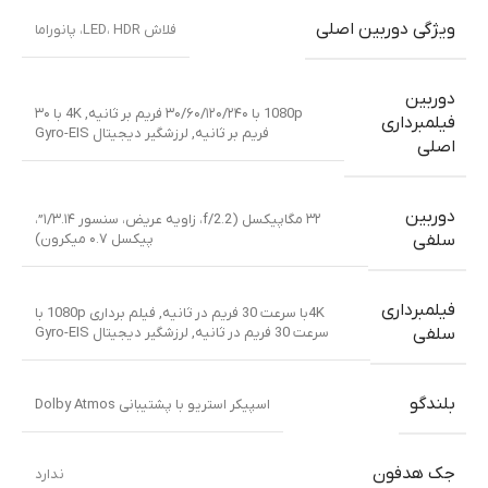
ویژگی دوربین اصلی
فلاش LED، HDR، پانوراما
دوربین
1080p با ۳۰/۶۰/۱۲۰/۲۴۰ فریم بر ثانیه
,
4K با ۳۰
فیلمبرداری
فریم بر ثانیه
,
لرزشگیر دیجیتال Gyro-EIS
اصلی
دوربین
۳۲ مگاپیکسل (f/2.2، زاویه عریض، سنسور ۱/۳.۱۴”،
پیکسل ۰.۷ میکرون)
سلفی
فیلمبرداری
4Kبا سرعت 30 فریم در ثانیه
,
فیلم برداری 1080p با
سرعت 30 فریم در ثانیه
,
لرزشگیر دیجیتال Gyro-EIS
سلفی
بلندگو
اسپیکر استریو با پشتیبانی Dolby Atmos
جک هدفون
ندارد