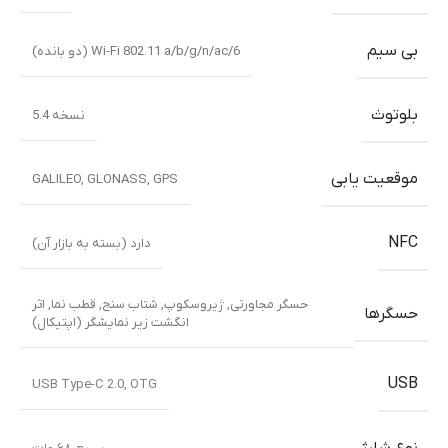
بی سیم
Wi-Fi 802.11 a/b/g/n/ac/6 (دو بانده)
بلوتوث
نسخه 5.4
موقعیت یابی
GALILEO
,
GLONASS
,
GPS
NFC
دارد (بسته به بازار آن)
حسگر مجاورتی
,
ژیروسکوپ
,
شتاب سنج
,
قطب نما
,
اثر
حسگرها
انگشت زیر نمایشگر (اپتیکال)
USB
USB Type-C 2.0, OTG