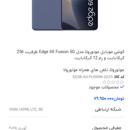
گوشی موبایل موتورولا مدل Edge 60 Fusion 5G ظرفیت 256
گیگابایت و رم 12 گیگابایت
موتورولا
,
تلفن های همراه موتورولا
کد کالا:
EDGE-60-FUSION-2025
محصولات موجود
تومان
۷۹.۹۵۰.۰۰۰
شبکه ارتباطی
GSM
,
HSPA
,
LTE
,
5G
معرفی محصول
آوریل ۲۰۲۵