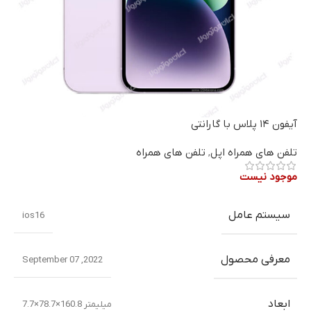
آیفون ۱۴ پلاس با گارانتی
تلفن های همراه اپل
,
تلفن های همراه
موجود نیست
سیستم عامل
ios16
معرفی محصول
2022, September 07
ابعاد
میلیمتر 160.8×78.7×7.7