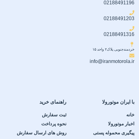
02188491196
02188491203
02188491316
خردمندجنوبی پلاک۲ واحد ۱۵
info@iranmotorola.ir
با ایران موتورولا
راهنمای خرید
خانه
ثبت سفارش
اخبار موتورولا
نحوه پرداخت
پیگیری محموله پستی
روش های ارسال سفارش