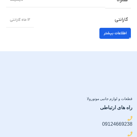
همراه
گارانتی
۱۲ ماه گارانتی
اطلاعات بیشتر
قطعات و لوازم جانبی موتورولا
راه های ارتباطی
09124669238