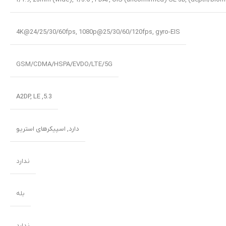
4K@24/25/30/60fps, 1080p@25/30/60/120fps, gyro-EIS
GSM/CDMA/HSPA/EVDO/LTE/5G
5.3, A2DP, LE
دارد, اسپیکرهای استریو
ندارد
بله
ندارد