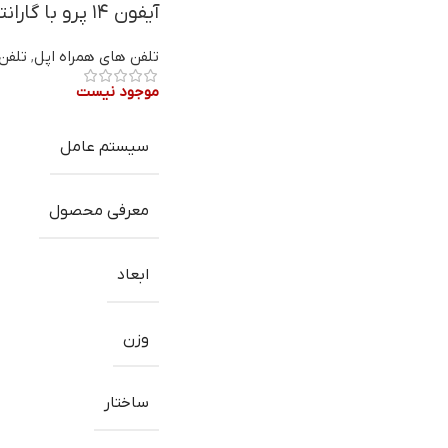
آیفون ۱۴ پرو با گارانتی
تلفن های همراه اپل
,
تلفن
موجود نیست
سیستم عامل
معرفی محصول
ابعاد
وزن
ساختار