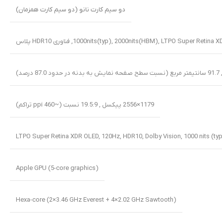
دو سیم کارت نانو (دو سیم کارت همزمان)
LTPO Super Retina X
,
1000nits(typ), 2000nits(HBM)
,
فناوری HDR10 پلاس
1179×2556 پیکسل , 19.5:9 نسبت (~460 ppi تراکم)
LTPO Super Retina XDR OLED, 120Hz, HDR10, Dolby Vision, 1000 nits (ty
Apple GPU (5-core graphics)
Hexa-core (2×3.46 GHz Everest + 4×2.02 GHz Sawtooth)