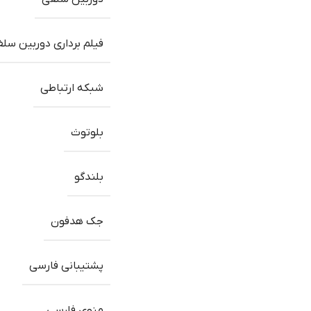
فیلم برداری دوربین سل
شبکه ارتباطی
بلوتوث
بلندگو
جک هدفون
پشتیبانی فارسی
منوی فارسی