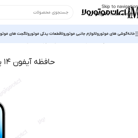
Skip to navigation
Skip to main content
خانه
گوشی های موتورولا
لوازم جانبی موتورولا
قطعات یدکی موتورولا
گجت های موتور
خانه
محصولات برچسب خورده “حافظه آیفون ۱۴ پرو”
نمایش یک نتیجه
حافظه آیفون ۱۴ پرو