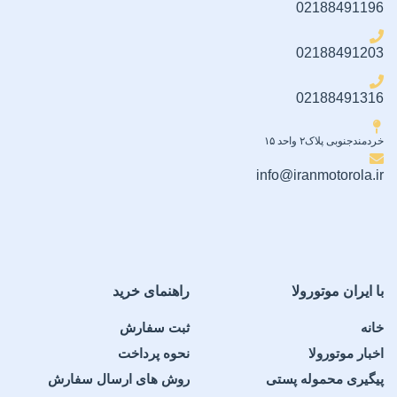
02188491196
02188491203
02188491316
خردمندجنوبی پلاک۲ واحد ۱۵
info@iranmotorola.ir
با ایران موتورولا
راهنمای خرید
خانه
ثبت سفارش
اخبار موتورولا
نحوه پرداخت
پیگیری محموله پستی
روش های ارسال سفارش