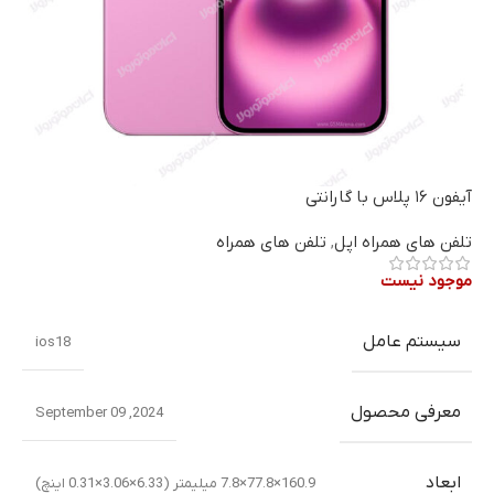
آیفون ۱۶ پلاس با گارانتی
تلفن های همراه اپل
,
تلفن های همراه
موجود نیست
سیستم عامل
ios18
معرفی محصول
2024, September 09
ابعاد
160.9×77.8×7.8 میلیمتر (6.33×3.06×0.31 اینچ)