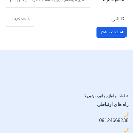
اقلام همراه
دفترچه راهنما
,
سوزن خشاب سیم کارت
,
کابل شارژ
گارانتی
۱۸ ماه گارانتی
اطلاعات بیشتر
قطعات و لوازم جانبی موتورولا
راه های ارتباطی
09124669238