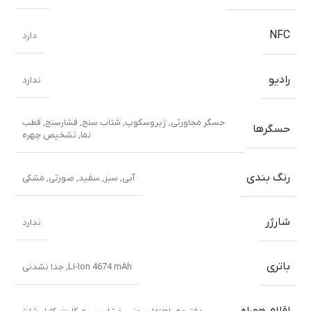
NFC
دارد
رادیو
ندارد
حسگر مجاورتی
,
ژیروسکوپ
,
شتاب سنج
,
فشارسنج
,
قطب
حسگرها
نما
,
تشخیص چهره
رنگ بندی
آبی
,
سبز
,
سفید
,
صورتی
,
مشکی
شارژر
ندارد
باتری
Li-Ion 4674 mAh, جدا نشدنی