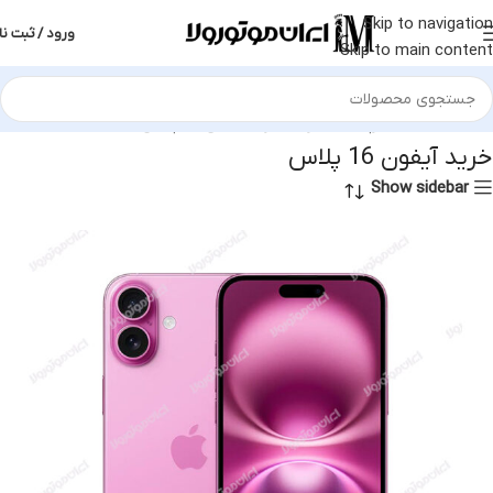
Skip to navigation
ورود / ثبت نا
Skip to main content
خانه
محصولات برچسب خورده “خرید آیفون 16 پلاس”
خرید آیفون 16 پلاس
Show sidebar