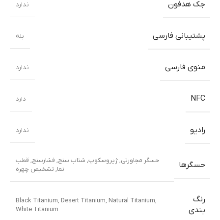
جک هدفون
ندارد
پشتیبانی فارسی
بله
منوی فارسی
ندارد
NFC
دارد
رادیو
ندارد
حسگر مجاورتی
,
ژیروسکوپ
,
شتاب سنج
,
فشارسنج
,
قطب
حسگرها
نما
,
تشخیص چهره
رنگ
Black Titanium
,
Desert Titanium
,
Natural Titanium
,
White Titanium
بندی