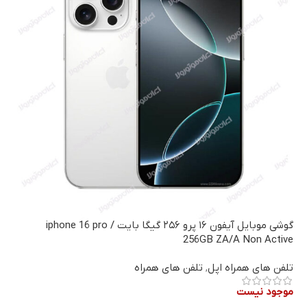
گوشی موبایل آیفون ۱۶ پرو ۲۵۶ گیگا بایت / iphone 16 pro
256GB ZA/A Non Active
تلفن های همراه اپل
,
تلفن های همراه
موجود نیست