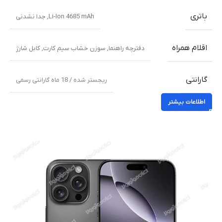
باتری
Li-Ion 4685 mAh, جدا نشدنی
اقلام همراه
دفترچه راهنما
,
سوزن خشاب سیم کارت
,
کابل شارژ
گارانتی
ریجستر شده / 18 ماه گارانتی رسمی
اطلاعات بیشتر