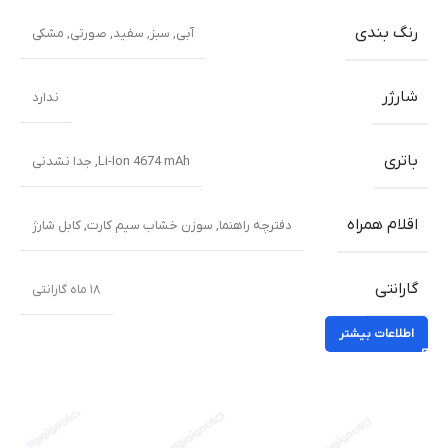
رنگ بندی
آبی
,
سبز
,
سفید
,
صورتی
,
مشکی
شارژر
ندارد
باتری
Li-Ion 4674 mAh, جدا نشدنی
اقلام همراه
دفترچه راهنما
,
سوزن خشاب سیم کارت
,
کابل شارژ
گارانتی
۱۸ ماه گارانتی
اطلاعات بیشتر