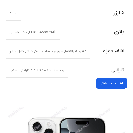
شارژر
ندارد
باتری
Li-Ion 4685 mAh, جدا نشدنی
اقلام همراه
دفترچه راهنما
,
سوزن خشاب سیم کارت
,
کابل شارژ
گارانتی
ریجستر شده / 18 ماه گارانتی رسمی
اطلاعات بیشتر