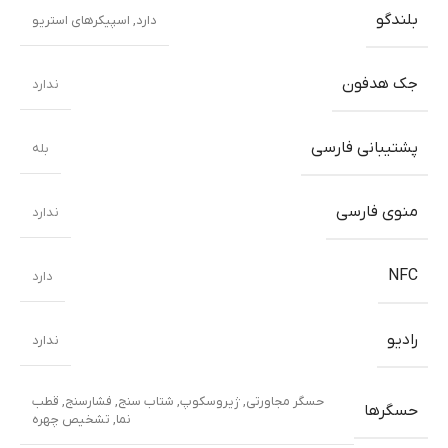
بلندگو
دارد, اسپیکرهای استریو
جک هدفون
ندارد
پشتیبانی فارسی
بله
منوی فارسی
ندارد
NFC
دارد
رادیو
ندارد
حسگر مجاورتی
,
ژیروسکوپ
,
شتاب سنج
,
فشارسنج
,
قطب
حسگرها
نما
,
تشخیص چهره