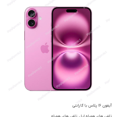
آیفون ۱۶ پلاس با گارانتی
تلفن های همراه اپل
,
تلفن های همراه