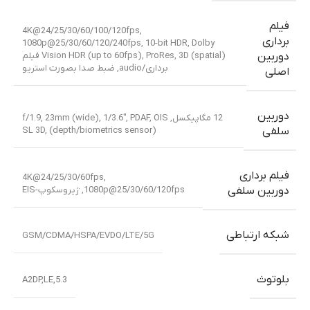
فیلم
4K@24/25/30/60/100/120fps,
برداری
1080p@25/30/60/120/240fps, 10-bit HDR, Dolby
Vision HDR (up to 60fps), ProRes, 3D (spatial) فیلم
دوربین
برداری/audio, ضبط صدا بصورت استریو
اصلی
دوربین
12 مگاپیکسل, f/1.9, 23mm (wide), 1/3.6″, PDAF, OIS
SL 3D, (depth/biometrics sensor)
سلفی
فیلم برداری
4K@24/25/30/60fps,
1080p@25/30/60/120fps, ژیروسکوپ-EIS
دوربین سلفی
شبکه ارتباطی
GSM/CDMA/HSPA/EVDO/LTE/5G
بلوتوث
5.3,A2DP,LE