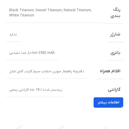
رنگ
Black Titanium
,
Desert Titanium
,
Natural Titanium
,
White Titanium
بندی
شارژر
ندارد
باتری
Li-Ion 3582 mAh, جدا نشدنی
اقلام همراه
دفترچه راهنما
,
سوزن خشاب سیم کارت
,
کابل شارژ
گارانتی
ریجستر شده / 18 ماه گارانتی رسمی
اطلاعات بیشتر