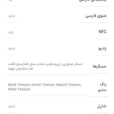
منوی فارسی
ندارد
NFC
دارد
رادیو
ندارد
حسگر مجاورتی
,
ژیروسکوپ
,
شتاب سنج
,
فشارسنج
,
قطب
حسگرها
نما
,
تشخیص چهره
رنگ
Black Titanium
,
Desert Titanium
,
Natural Titanium
,
White Titanium
بندی
شارژر
ندارد