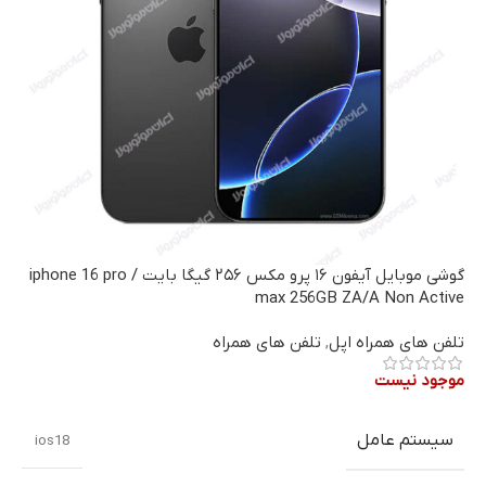
گوشی موبایل آیفون ۱۶ پرو مکس ۲۵۶ گیگا بایت / iphone 16 pro
max 256GB ZA/A Non Active
تلفن های همراه اپل
,
تلفن های همراه
موجود نیست
سیستم عامل
ios18