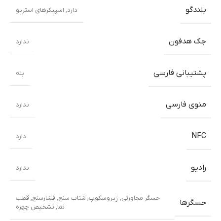
بلندگو
دارد, اسپیکرهای استریو
جک هدفون
ندارد
پشتیبانی فارسی
بله
منوی فارسی
ندارد
NFC
دارد
رادیو
ندارد
حسگر مجاورتی
,
ژیروسکوپ
,
شتاب سنج
,
فشارسنج
,
قطب
حسگرها
نما
,
تشخیص چهره