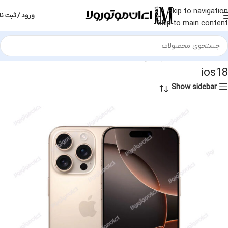
Skip to navigation
ورود / ثبت نا
Skip to main content
خانه
محصول سیستم عامل
ios18
ios18
Show sidebar