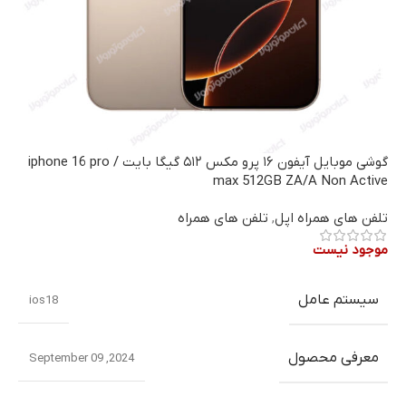
گوشی موبایل آیفون ۱۶ پرو مکس ۵۱۲ گیگا بایت / iphone 16 pro
max 512GB ZA/A Non Active
تلفن های همراه اپل
,
تلفن های همراه
موجود نیست
سیستم عامل
ios18
معرفی محصول
2024, September 09