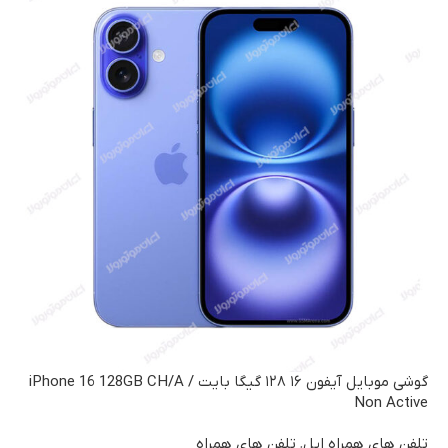
گوشی موبایل آیفون ۱۶ ۱۲۸ گیگا بایت / iPhone 16 128GB CH/A
Non Active
تلفن های همراه اپل
,
تلفن های همراه