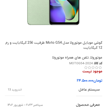
گوشی موبایل موتورولا مدل Moto G54 ظرفیت 256 گیگابایت و رم
12 گیگابایت
موتورولا
,
تلفن های همراه موتورولا
کد کالا:
MOTOG54-2024
موجود نیست
تومان
۲۴.۵۰۰.۰۰۰
سیستم عامل
اندروید 13
معرفی محصول
سپتامبر ۲۰۲۳ – شهریور ۱۴۰۲