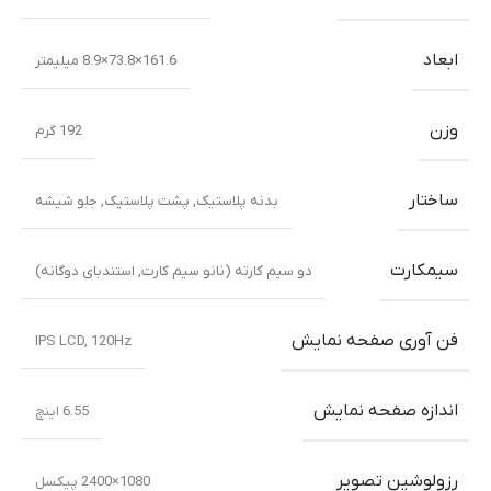
ابعاد
161.6×73.8×8.9 میلیمتر
وزن
192 گرم
ساختار
بدنه پلاستیک
,
پشت پلاستیک
,
جلو شیشه
سیمکارت
دو سیم کارته (نانو سیم کارت, استندبای دوگانه)
فن آوری صفحه نمایش
IPS LCD, 120Hz
اندازه صفحه نمایش
6.55 اینچ
رزولوشین تصویر
1080×2400 پیکسل