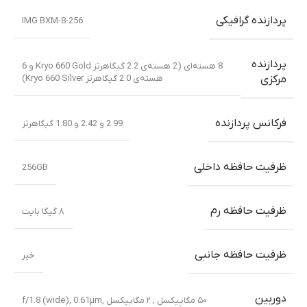
پردازنده گرافیکی
IMG BXM-8-256
پردازنده
8 هسته‌ای (2 هسته‌ی 2.2 گیگاهرتز Kryo 660 Gold و 6
هسته‌ی 2.0 گیگاهرتز Kryo 660 Silver)
مرکزی
فرکانس پردازنده
2.99 و 2.42 و 1.80 گیگاهرتز
ظرفیت حافظه داخلی
256GB
ظرفیت حافظه رم
۸ گیگا بایت
ظرفیت حافظه جانبی
خیر
دوربین
۵۰ مگاپیکسل , ۲ مگاپیکسل f/1.8 (wide), 0.61µm,