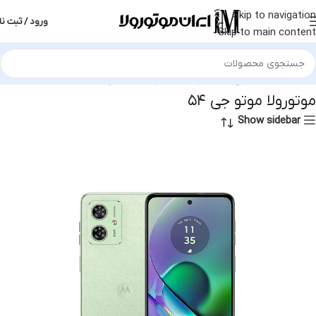
Skip to navigation
ورود / ثبت نا
Skip to main content
خانه
محصولات برچسب خورده “موتورولا موتو جی ۵۴”
موتورولا موتو جی ۵۴
Show sidebar