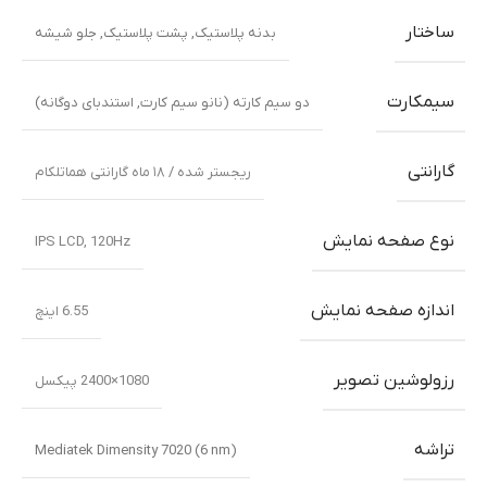
ساختار
بدنه پلاستیک
,
پشت پلاستیک
,
جلو شیشه
سیمکارت
دو سیم کارته (نانو سیم کارت, استندبای دوگانه)
گارانتی
ریجستر شده / ۱۸ ماه گارانتی هماتلکام
نوع صفحه نمایش
IPS LCD, 120Hz
اندازه صفحه نمایش
6.55 اینچ
رزولوشین تصویر
1080×2400 پیکسل
تراشه
Mediatek Dimensity 7020 (6 nm)