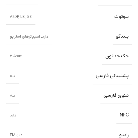
بلوتوث
5.3, A2DP, LE
بلندگو
دارد, اسپیکرهای استریو
جک هدفون
۳.۵mm
پشتیبانی فارسی
بله
منوی فارسی
بله
NFC
دارد
رادیو
رادیو FM