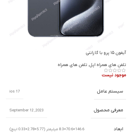
آیفون ۱۵ پرو با گارانتی
تلفن های همراه اپل
,
تلفن های همراه
موجود نیست
سیستم عامل
ios 17
معرفی محصول
2023, September 12
ابعاد
146.6×70.6×8.3 میلیمتر (5.77×2.78×0.33 اینچ)