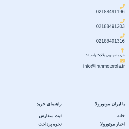
02188491196
02188491203
02188491316
خردمندجنوبی پلاک۲ واحد ۱۵
info@iranmotorola.ir
با ایران موتورولا
راهنمای خرید
خانه
ثبت سفارش
اخبار موتورولا
نحوه پرداخت