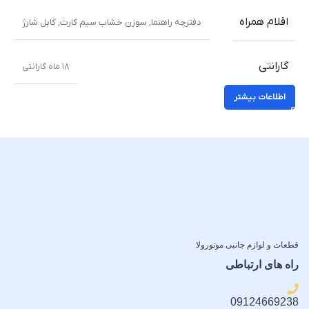
اقلام همراه
دفترچه راهنما
,
سوزن خشاب سیم کارت
,
کابل شارژ
گارانتی
۱۸ ماه گارانتی
اطلاعات بیشتر
قطعات و لوازم جانبی موتورولا
راه های ارتباطی
09124669238