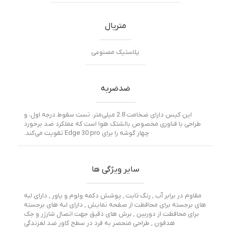
متریال
پلاستیک مصنوعی
ضدضربه
این کیس دارای ضخامت 2.8 میلی‌متر، تست سقوط درجه اول، و
طراحی با فناوری مخصوص بالشتک هوا است که عملکرد ضد برخورد
چهار گوشه را برای Edge 30 pro تقویت می‌کند.
سایر ویژگی ها
مقاوم در برابر آب , رنگ ثابت , پوشش دکمه ولوم و پاور , دارای لبه
های برجسته برای محافظت از صفحه نمایش , دارای لبه های برجسته
برای محافظت از دوربین , برش های دقیق جهت اتصال شارژر و جک
هدفون , طراحی منحصر به فرد در سطح کاور ضد لغزندگی