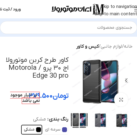
Skip to navigation
ورود / ثبت نا
Skip to main content
خانه
لوازم جانبی
کیس و کاور
کاور طرح کربن موتورولا
اج ۳۰ پرو / Motorola
Edge 30 pro
تومان
۳۷۹.۵۰۰
در انبار موجود
بزرگنمایی تصویر
نمی باشد
رنگ بندی
مشکی
سرمه ای
مشکی