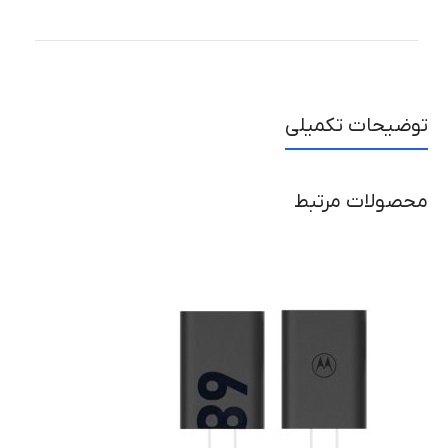
توضیحات تکمیلی
محصولات مرتبط