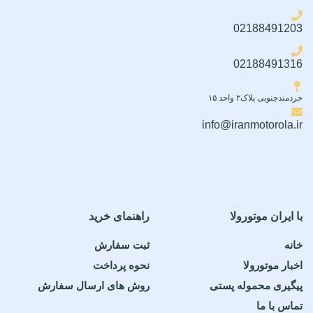
02188491203
02188491316
خردمندجنوبی پلاک۲ واحد ۱۵
info@iranmotorola.ir
با ایران موتورولا
راهنمای خرید
خانه
ثبت سفارش
اخبار موتورولا
نحوه پرداخت
پیگیری محموله پستی
روش های ارسال سفارش
تماس با ما