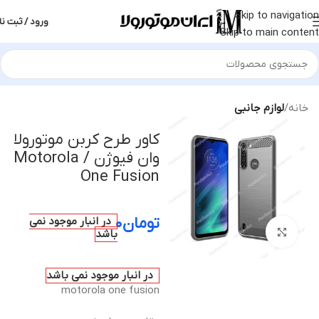
Skip to navigation
ورود / ثبت نا
Skip to main content
خانه
لوازم جانبی
کاور طرح کربن موتورولا
وان فیوژن / Motorola
One Fusion
تومان
۰
در انبار موجود نمی
بزرگنمایی تصویر
باشد
در انبار موجود نمی باشد
motorola one fusion