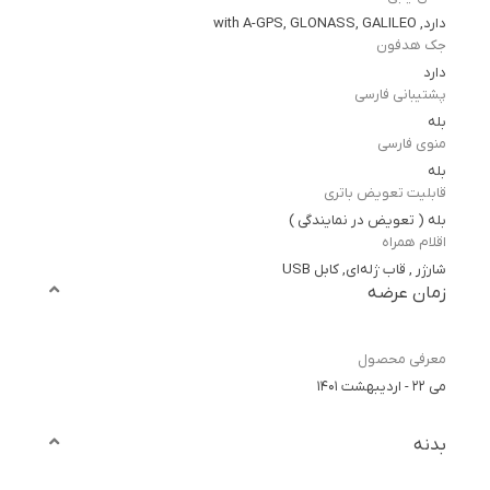
دارد, with A-GPS, GLONASS, GALILEO
جک هدفون
دارد
پشتیبانی فارسی
بله
منوی فارسی
بله
قابلیت تعویض باتری
بله ( تعویض در نمایندگی )
اقلام همراه
شارژر , قاب ژله‌ای, کابل USB
زمان عرضه
معرفی محصول
می ۲۲ - اردیبهشت ۱۴۰۱
بدنه