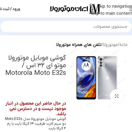
Skip to navigation
ورود / ثبت نا
Skip to main content
خانه
موتورولا
تلفن های همراه موتورولا
گوشی موبایل موتورولا
موتو ای ۳۲ اس /
Motorola Moto E32s
بزرگنمایی تصویر
در حال حاضر این محصول در انبار
موجود نیست و در دسترس نمی
باشد.
گوشی موبایل موتورولا مدل Moto E32s
دو سیم کارت ظرفیت ۶۴ گیگا بایت با رم
۴ گیگا بایت