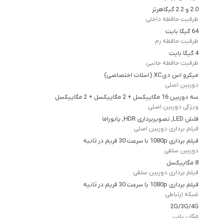
2.0 و 2.2 گیگاهرتز
ظرفیت حافظه داخلی
64 گیگا بایت
ظرفیت حافظه رم
4 گیگا بایت
ظرفیت حافظه جانبی
میکرو اس دیXC (اسلات اختصاصی)
دوربین اصلی
سه دوربین 16 مگاپیکسل + 2 مگاپیکسل + 2 مگاپیکسل
ویژگی دوربین اصلی
فلش LED, تصویربرداری HDR, پانوراما
فیلم برداری دوربین اصلی
فیلم برداری 1080p با سرعت 30 فریم در ثانیه
دوربین سلفی
8 مگاپیکسل
فیلم برداری دوربین سلفی
فیلم برداری 1080p با سرعت 30 فریم در ثانیه
شبکه ارتباطی
2G/3G/4G
مکان یابی