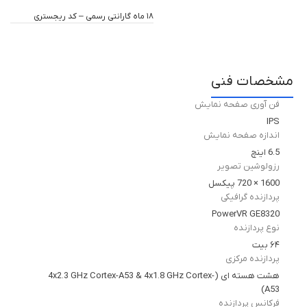
۱۸ ماه گارانتی رسمی – کد ریجستری
مشخصات فنی
فن آوری صفحه نمایش
IPS
اندازه صفحه نمایش
6.5 اینچ
رزولوشین تصویر
1600 × 720 پیکسل
پردازنده گرافیکی
PowerVR GE8320
نوع پردازنده
۶۴ بیت
پردازنده مرکزی
هشت هسته ای (4x2.3 GHz Cortex-A53 & 4x1.8 GHz Cortex-
A53)
فرکانس پردازنده