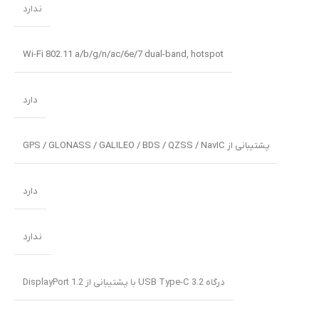
ندارد
Wi-Fi 802.11 a/b/g/n/ac/6e/7 dual-band, hotspot
دارد
پشتیبانی از GPS / GLONASS / GALILEO / BDS / QZSS / NavIC
دارد
ندارد
درگاه USB Type-C 3.2 با پشتیبانی از DisplayPort 1.2