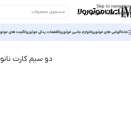
Skip to navigation
Skip to main content
خانه
گوشی های موتورولا
لوازم جانبی موتورولا
قطعات یدکی موتورولا
گجت های موتور
خانه
محصول سیمکارت
دو سیم کارت نانو
نمایش 1–12 از 15 نتیجه
دو سیم کارت نانو