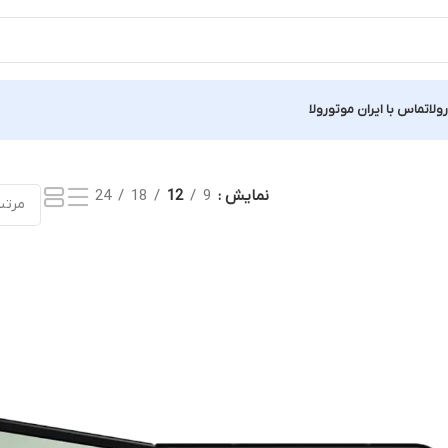
ولا
تماس با ایران موتورولا
نمایش
9
12
18
24