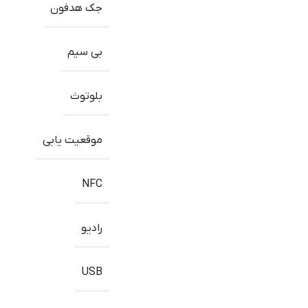
جک هدفون
بی سیم
بلوتوث
موقعیت یابی
NFC
رادیو
USB