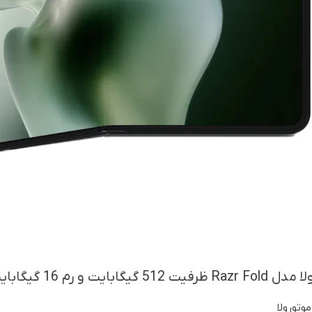
یت و رم 16 گیگابایت
وتورولا