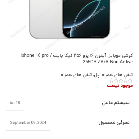
گوشی موبایل آیفون ۱۶ پرو ۲۵۶ گیگا بایت / iphone 16 pro
256GB ZA/A Non Active
تلفن های همراه اپل
,
تلفن های همراه
موجود نیست
سیستم عامل
ios18
معرفی محصول
2024, September 09