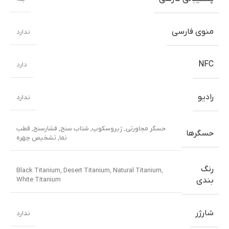
منوی فارسی
ندارد
NFC
دارد
رادیو
ندارد
حسگر مجاورتی
,
ژیروسکوپ
,
شتاب سنج
,
فشارسنج
,
قطب
حسگرها
نما
,
تشخیص چهره
رنگ
Black Titanium
,
Desert Titanium
,
Natural Titanium
,
White Titanium
بندی
شارژر
ندارد