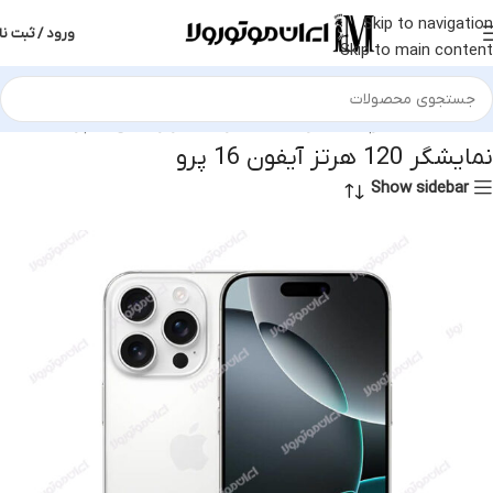
Skip to navigation
ورود / ثبت نا
Skip to main content
خانه
محصولات برچسب خورده “نمایشگر 120 هرتز آیفون 16 پرو”
نمایشگر 120 هرتز آیفون 16 پرو
Show sidebar