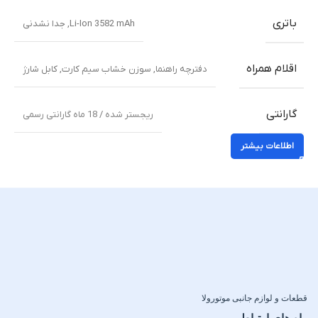
باتری
Li-Ion 3582 mAh, جدا نشدنی
اقلام همراه
دفترچه راهنما
,
سوزن خشاب سیم کارت
,
کابل شارژ
گارانتی
ریجستر شده / 18 ماه گارانتی رسمی
اطلاعات بیشتر
قطعات و لوازم جانبی موتورولا