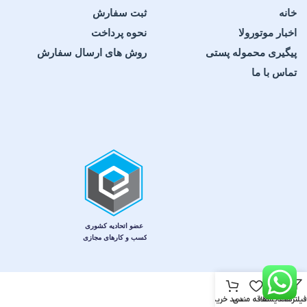
خانه
ثبت سفارش
اخبار موتورولا
نحوه پرداخت
پیگیری محموله پستی
روش های ارسال سفارش
تماس با ما
فیلترها
مقایسه
علاقه مندی
سبد خرید