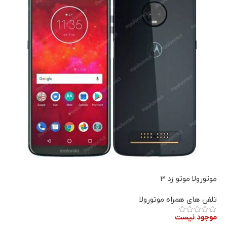
موتورولا موتو زد ۳
تلفن های همراه موتورولا
موجود نیست