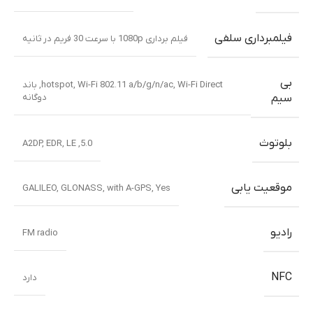
فیلمبرداری سلفی
فیلم برداری 1080p با سرعت 30 فریم در ثانیه
بی
Wi-Fi Direct
,
Wi-Fi 802.11 a/b/g/n/ac
,
hotspot
,
باند
دوگانه
سیم
بلوتوث
A2DP
,
EDR
,
LE
,
5.0
موقعیت یابی
GALILEO
,
GLONASS
,
with A-GPS
,
Yes
رادیو
FM radio
NFC
دارد