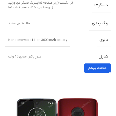
اثر انگشت (زیر صفحه نمایش)
,
حسگر مجاورتی
,
حسگرها
ژیروسکوپ
,
شتاب سنج
,
قطب نما
رنگ بندی
خاکستری
,
سفید
باتری
Non-removable Li-Ion 3600 mAh battery
شارژر
شارژ باتری سریع 15 وات
اطلاعات بیشتر