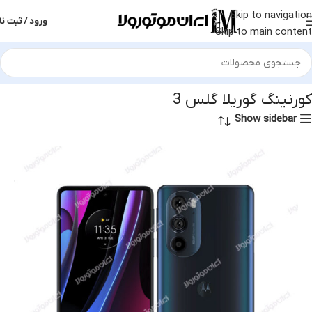
Skip to navigation
ورود / ثبت نا
Skip to main content
خانه
محصول فن آوری محافظ
کورنینگ گوریلا گلس 3
کورنینگ گوریلا گلس 3
Show sidebar