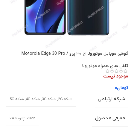
گوشی موبایل موتورولا اج ۳۰ پرو / Motorola Edge 30 Pro
تلفن های همراه موتورولا
موجود نیست
تومان
۰
شبکه ارتباطی
شبکه 2G
,
شبکه 3G
,
شبکه 4G
,
شبکه 5G
معرفی محصول
2022, ژانویه 24