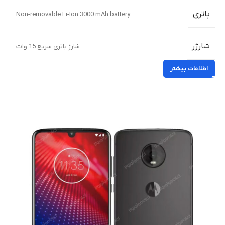
باتری
Non-removable Li-Ion 3000 mAh battery
شارژر
شارژ باتری سریع 15 وات
اطلاعات بیشتر