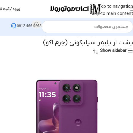
Skip to navigation
ورود / ثبت نا
Skip to main content
0912 466 9238
خانه
محصول ساختار
پشت از پلیمر سیلیکونی (چرم اکو)
پشت از پلیمر سیلیکونی (چرم اکو)
Show sidebar