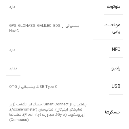
بلوتوث
دارد
موقعیت
پشتیبانی از GPS، GLONASS، GALILEO، BDS،
NavIC
یابی
NFC
دارد
رادیو
ندارد
USB
USB Type-C، پشتیبانی از OTG
,
حسگر اثر انگشت (زیر
نمایشگر، اپتیکال)، شتاب‌سنج (Accelerometer)،
حسگرها
ژیروسکوپ (Gyro)، مجاورت (Proximity)، قطب‌نما
(Compass)