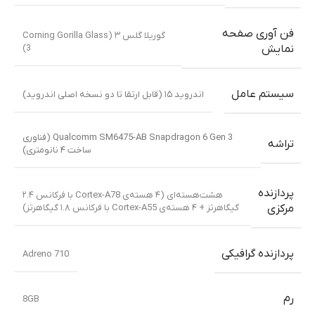
گوشی موبایل موتو جی استالیوس ۲۰۲۵ / Motorola Moto G
Stylus 5G 2025
تلفن های همراه موتورولا
,
تلفن های همراه
موجود نیست
تماس بگیرید