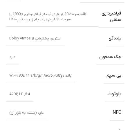
فیلمبرداری
4Kبا سرعت 30 فریم در ثانیه, فیلم برداری 1080p با
سرعت 30 فریم در ثانیه, ژیروسکوپ-EIS
سلفی
بلندگو
استریو، پشتیبانی از Dolby Atmos
جک هدفون
دارد
بی سیم
باند دوگانه
,
Wi-Fi 802.11 a/b/g/n/ac/6
بلوتوث
5.4, A2DP, LE
NFC
دارد (بسته به بازار آن)