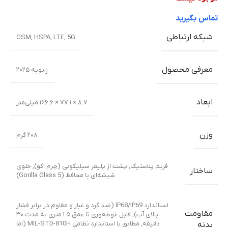
شفاف
,
کابل شارژ
همراه
گارانتی
ریجستر شده / 18 ماه گارانتی رسمی
منو فارسی
دارد
اطلاعات بیشتر