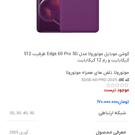
گوشی موبایل موتورولا مدل Edge 60 Pro 5G ظرفیت 512
گیگابایت و رم 12 گیگابایت
موتورولا
,
تلفن های همراه موتورولا
کد کالا:
EDGE-60-PRO-2025
موجود نیست
تومان
۱۷۰.۰۰۰.۰۰۰
شبکه ارتباطی
2G
,
3G
,
4G
,
5G
معرفی محصول
آوریل 2025