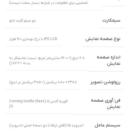
گوشی موبایل موتورولا موتو جی پاور ۲۰۲۵ / Motorola Moto G
Power 2025
تلفن های همراه موتورولا
,
تلفن های همراه
موجود نیست
تماس بگیرید
شبکه ارتباطی
GSM
,
HSPA
,
LTE
,
5G