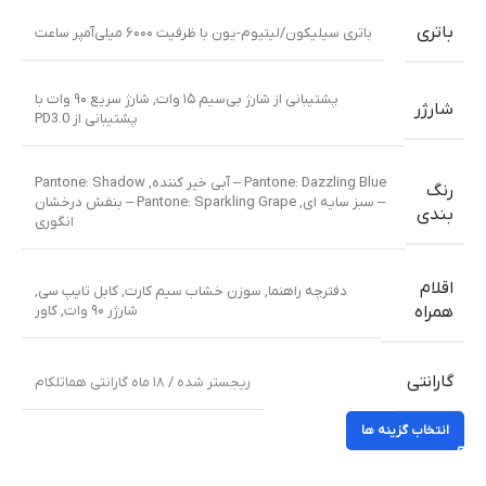
باتری
باتری سیلیکون/لیتیوم-یون با ظرفیت ۶۰۰۰ میلی‌آمپر ساعت
پشتیبانی از شارژ بی‌سیم ۱۵ وات
,
شارژ سریع ۹۰ وات با
شارژر
پشتیبانی از PD3.0
Pantone: Dazzling Blue – آبی خیر کننده
,
Pantone: Shadow
رنگ
– سبز سایه ای
,
Pantone: Sparkling Grape – بنفش درخشان
بندی
انگوری
اقلام
دفترچه راهنما
,
سوزن خشاب سیم کارت
,
کابل تایپ سی
,
شارژر ۹۰ وات
,
کاور
همراه
گارانتی
ریجستر شده / ۱۸ ماه گارانتی هماتلکام
انتخاب گزینه ها