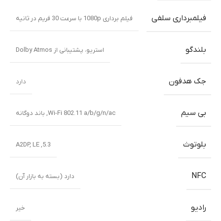
فیلمبرداری سلفی
فیلم برداری 1080p با سرعت 30 فریم در ثانیه
بلندگو
استریو، پشتیبانی از Dolby Atmos
جک هدفون
دارد
بی سیم
Wi-Fi 802.11 a/b/g/n/ac
,
باند دوگانه
بلوتوث
5.3, A2DP, LE
NFC
دارد (بسته به بازار آن)
رادیو
خیر