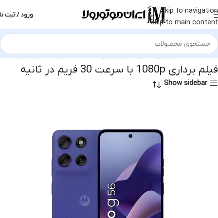
Skip to navigation
ورود / ثبت نا
Skip to main content
محصول فیلمبرداری سلفی
فیلم برداری 1080p با سرعت 30 فریم در ثانیه
فیلم برداری 1080p با سرعت 30 فریم در ثانیه
Show sidebar