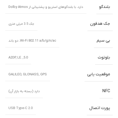
بلندگو
دارد، با بلندگوهای استریو و پشتیبانی از Dolby Atmos
جک هدفون
جک 3.5 میلی متری
بی سیم
Wi-Fi 802.11 a/b/g/n/ac، دو باند
بلوتوث
5.0, .A2DP, LE
موقعیت یابی
GALILEO
,
GLONASS
,
GPS
NFC
دارد (بسته به بازار آن)
پورت اتصال
USB Type-C 2.0