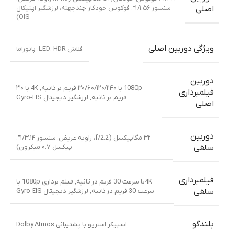
سنسور ۱/۱.۵۶”، فوکوس خودکار چندجهته، لرزشگیر اپتیکال
اصلی
OIS)
ویژگی دوربین اصلی
فلاش LED، HDR، پانوراما
دوربین
1080p با ۳۰/۶۰/۱۲۰/۲۴۰ فریم بر ثانیه
,
4K با ۳۰
فیلمبرداری
فریم بر ثانیه
,
لرزشگیر دیجیتال Gyro-EIS
اصلی
دوربین
۳۲ مگاپیکسل (f/2.2، زاویه عریض، سنسور ۱/۳.۱۴”،
پیکسل ۰.۷ میکرون)
سلفی
فیلمبرداری
4Kبا سرعت 30 فریم در ثانیه
,
فیلم برداری 1080p با
سرعت 30 فریم در ثانیه
,
لرزشگیر دیجیتال Gyro-EIS
سلفی
بلندگو
اسپیکر استریو با پشتیبانی Dolby Atmos