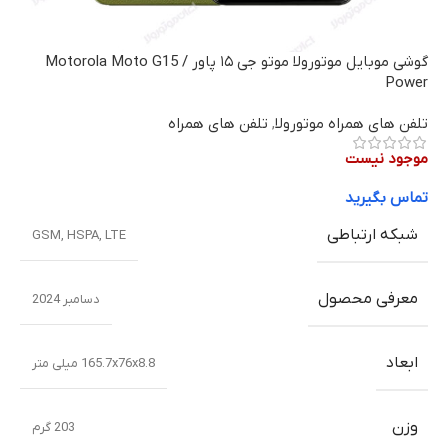
گوشی موبایل موتورولا موتو جی ۱۵ پاور / Motorola Moto G15
Power
تلفن های همراه موتورولا
,
تلفن های همراه
موجود نیست
تماس بگیرید
شبکه ارتباطی
GSM
,
HSPA
,
LTE
معرفی محصول
دسامبر 2024
ابعاد
165.7x76x8.8 میلی متر
وزن
203 گرم