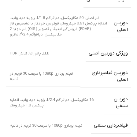
لنز اصلی: 50 مگاپیکسل، دیافراگم f/1.8، زاویه دید واید،
دوربین
اندازه پیکسل 0.61 میکرومتر، فوکوس خودکار با تشخیص فاز
(PDAF)، لرزش‌گیر اپتیکال تصویر (OIS)
,
لنز دوم: 2
اصلی
مگاپیکسل، دیافراگم f/2.4، ماکرو
ویژگی دوربین اصلی
LED
,
پانوراما
,
فلاش HDR
دوربین فیلمبرداری
فیلم برداری 1080p با سرعت 30 فریم در
ثانیه
اصلی
دوربین
16 مگاپیکسل، دیافراگم f/2.4، زاویه دید واید، اندازه
پیکسل 1.0 میکرومتر
سلفی
فیلمبرداری سلفی
فیلم برداری 1080p با سرعت 30 فریم در ثانیه