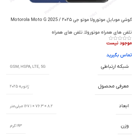
گوشی موبایل موتورولا موتو جی ۲۰۲۵ / Motorola Moto G 2025
تلفن های همراه موتورولا
,
تلفن های همراه
موجود نیست
تماس بگیرید
شبکه ارتباطی
GSM
,
HSPA
,
LTE
,
5G
معرفی محصول
ژانویه ۲۰۲۵
ابعاد
۸.۲ × ۷۶.۳ × ۱۶۷.۱ میلی‌متر
وزن
۱۹۳ گرم