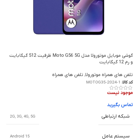
گوشی موبایل موتورولا مدل Moto G56 5G ظرفیت 512 گیگابایت
و رم 12 گیگابایت
تلفن های همراه موتورولا
,
تلفن های همراه
کد کالا:
MOTOG35-2024-1
موجود نیست
تماس بگیرید
شبکه ارتباطی
2G
,
3G
,
4G
,
5G
سیستم عامل
Android 15