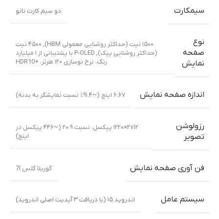
سیمکارت
دو سیم کارت نانو
نوع
۱۵۰۰ نیت (حداکثر روشنایی معمولی HBM)
,
۴۵۰۰ نیت
صفحه
(حداکثر روشنایی پیک)
,
P-OLED با پشتیبانی از ۱ میلیارد
رنگ، نرخ نوسازی ۱۲۰ هرتز، +HDR10
نمایش
اندازه صفحه نمایش
۶.۶۷ اینچ (~۹۱.۴٪ نسبت نمایشگر به بدنه)
رزولوشن
۲۷۱۲×۱۲۲۰ پیکسل، نسبت ۲۰:۹ (~۴۴۶ پیکسل در
اینچ)
تصویر
فن آوری صفحه نمایش
گوریلا گلس 7i
سیستم عامل
اندروید ۱۵ (با دریافت ۳ آپدیت اصلی اندروید)