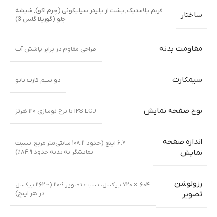
فریم پلاستیک
,
پشت از پلیمر سیلیکونی (چرم اکو)
,
شیشه
ساختار
جلو (گوریلا گلس 3)
مقاومت بدنه
طراحی مقاوم در برابر پاشش آب
سیمکارت
دو سیم کارت نانو
نوع صفحه نمایش
IPS LCD با نرخ نوسازی ۱۲۰ هرتز
اندازه صفحه
۶.۷ اینچ (حدود ۱۰۸.۲ سانتی‌متر مربع، نسبت
نمایشگر به بدنه حدود ۸۴.۹٪)
نمایش
رزولوشن
۱۶۰۴ × ۷۲۰ پیکسل، نسبت تصویر ۲۰:۹ (~۲۶۲ پیکسل
در هر اینچ)
تصویر