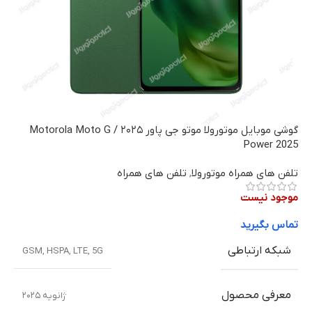
گوشی موبایل موتورولا موتو جی پاور ۲۰۲۵ / Motorola Moto G
Power 2025
تلفن های همراه موتورولا
,
تلفن های همراه
موجود نیست
تماس بگیرید
شبکه ارتباطی
GSM
,
HSPA
,
LTE
,
5G
معرفی محصول
ژانویه ۲۰۲۵